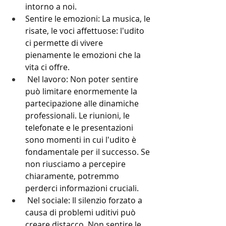
intorno a noi.
Sentire le emozioni: La musica, le 
risate, le voci affettuose: l'udito 
ci permette di vivere 
pienamente le emozioni che la 
vita ci offre.
 Nel lavoro: Non poter sentire 
può limitare enormemente la 
partecipazione alle dinamiche 
professionali. Le riunioni, le 
telefonate e le presentazioni 
sono momenti in cui l'udito è 
fondamentale per il successo. Se 
non riusciamo a percepire 
chiaramente, potremmo 
perderci informazioni cruciali.
 Nel sociale: Il silenzio forzato a 
causa di problemi uditivi può 
creare distacco. Non sentire le 